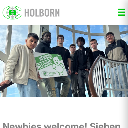
☰
Newbies welcome! Sieben