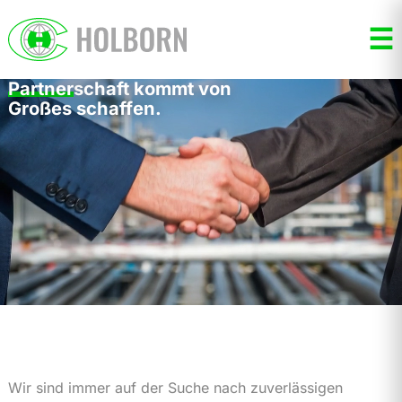
☰
Partner
schaft kommt von
Großes schaffen.
Wir sind immer auf der Suche nach zuverlässigen