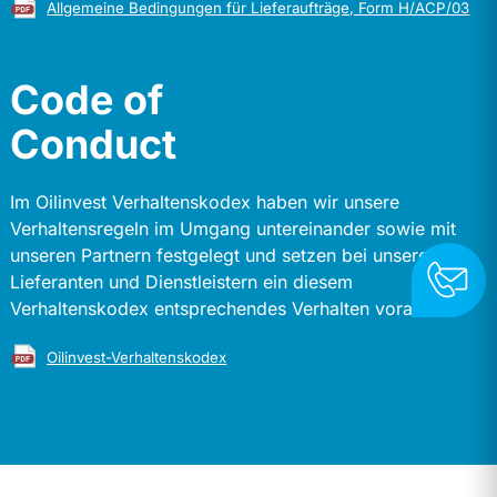
Allgemeine Bedingungen für Lieferaufträge, Form H/ACP/03
Code of
Conduct
Im Oilinvest Verhaltenskodex haben wir unsere
Verhaltensregeln im Umgang untereinander sowie mit
unseren Partnern festgelegt und setzen bei unseren
Lieferanten und Dienstleistern ein diesem
Verhaltenskodex entsprechendes Verhalten voraus.
Oilinvest-Verhaltenskodex